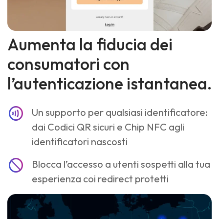
Aumenta la fiducia dei
consumatori con
l’autenticazione istantanea.
contactless
Un supporto per qualsiasi identificatore:
dai Codici QR sicuri e Chip NFC agli
identificatori nascosti
block
Blocca l’accesso a utenti sospetti alla tua
esperienza coi redirect protetti