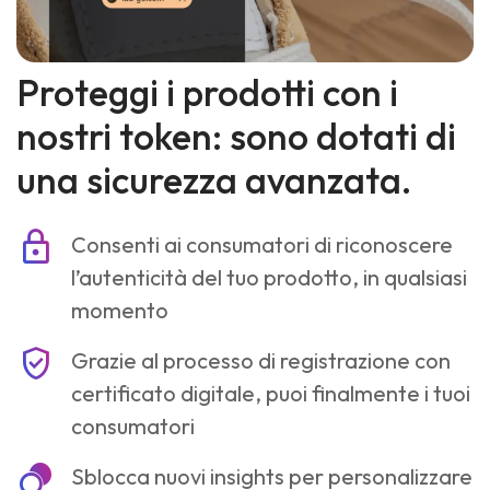
Proteggi i prodotti con i
nostri token: sono dotati di
una sicurezza avanzata.
lock
Consenti ai consumatori di riconoscere
l’autenticità del tuo prodotto, in qualsiasi
momento
verified_user
Grazie al processo di registrazione con
certificato digitale, puoi finalmente i tuoi
consumatori
masked_transitions
Sblocca nuovi insights per personalizzare