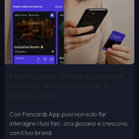
Presto online: tutte le esperienze
esclusive dei fan di musica, in
un’unica App
Con Fancards App puoi non solo far
interagire i tuoi fan: ora giocano e crescono
con il tuo brand.