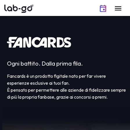
Vai al contenuto
event
menu
Ogni battito. Dalla prima fila.
Fancards è un prodotto figitale nato per far vivere
esperienze esclusive ai tuoi fan.
È pensato per permettere alle aziende di fidelizzare sempre
di più la propria fanbase, grazie ai concorsi a premi.