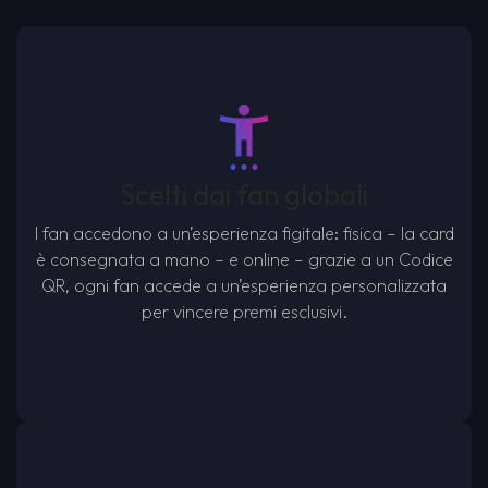
Scelti dai fan globali
I fan accedono a un’esperienza figitale: fisica – la card
è consegnata a mano – e online – grazie a un Codice
QR, ogni fan accede a un’esperienza personalizzata
per vincere premi esclusivi.