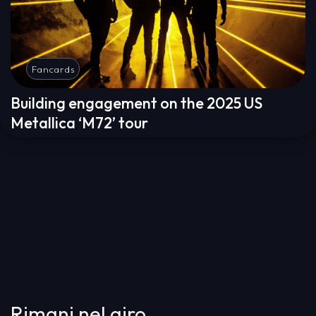
Fancards
Building engagement on the 2025 US
Metallica ‘M72’ tour
Rimani nel giro