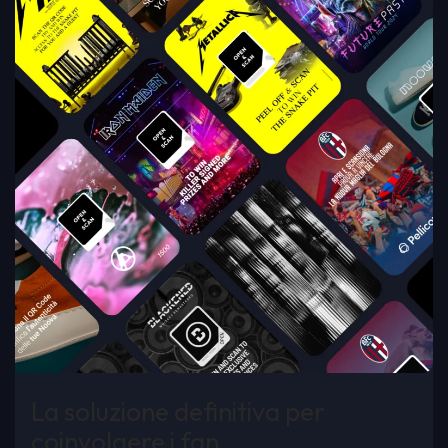
La soluzione definitiva per
coinvolgere i fan,