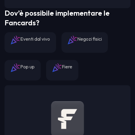
Dov’è possibile implementare le
Fancards?
Eventi dal vivo
Negozi fisici
Pop up
Fiere